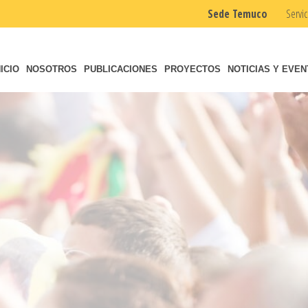
Sede Temuco
Servic
NICIO
NOSOTROS
PUBLICACIONES
PROYECTOS
NOTICIAS Y EVE