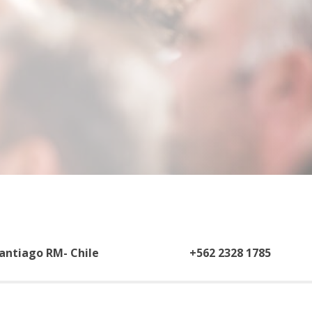
Santiago RM- Chile
+562 2328 1785