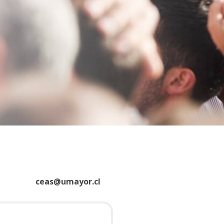
ceas@umayor.cl