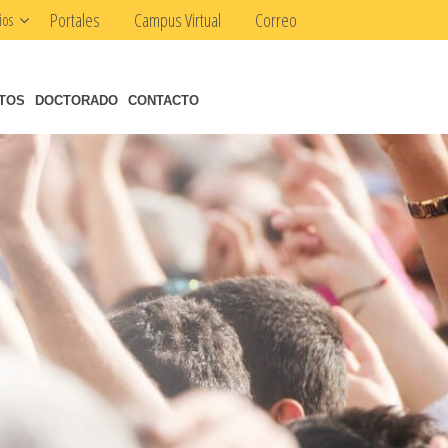
Portales
Campus Virtual
Correo
ios
NTOS
DOCTORADO
CONTACTO