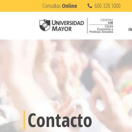
Consultas
Online
600 328 1000
I
Contacto