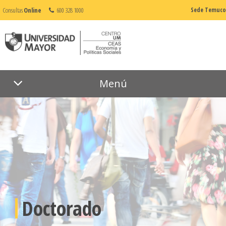
Consultas
Online
600 328 1000
Sede Temuco
Menú
Doctorado