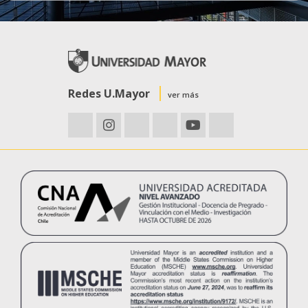
Redes U.Mayor
ver más