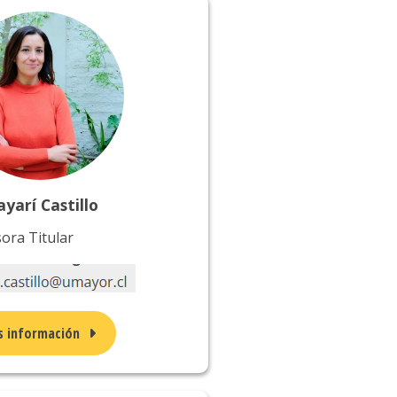
yarí Castillo
ora Titular
 información