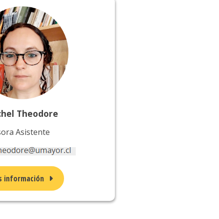
chel Theodore
ora Asistente
 información