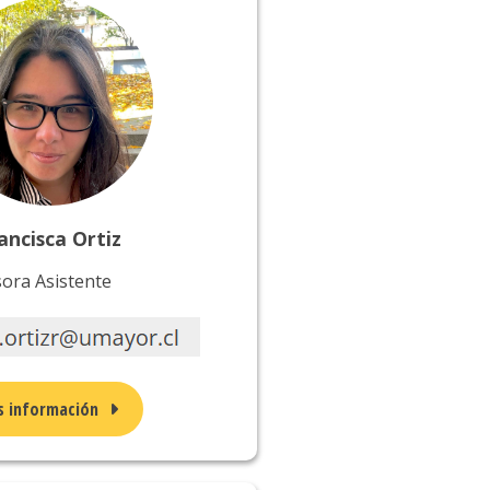
ancisca Ortiz
ora Asistente
 información