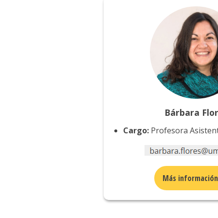
Bárbara Flo
Cargo:
Profesora Asisten
Más informació