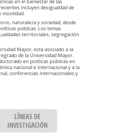
ncias en el bienestar de las
 recientes incluyen desigualdad de
 movilidad.
torio, naturaleza y sociedad, desde
olíticas públicas. Los temas
gualdades territoriales, segregación
ersidad Mayor, está asociado a la
pregrado de la Universidad Mayor.
doctorado en políticas públicas en
mica nacional e internacional y a la
nal, conferencias internacionales y
LÍNEAS DE
INVESTIGACIÓN