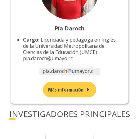
Pía Daroch
Cargo:
Licenciada y pedagoga en Inglés
de la Universidad Metropolitana de
Ciencias de la Educación (UMCE)
pia.daroch@umayor.c
Más información
INVESTIGADORES PRINCIPALES