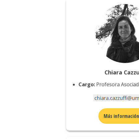
Chiara Cazzu
Cargo:
Profesora Asociad
Más informació