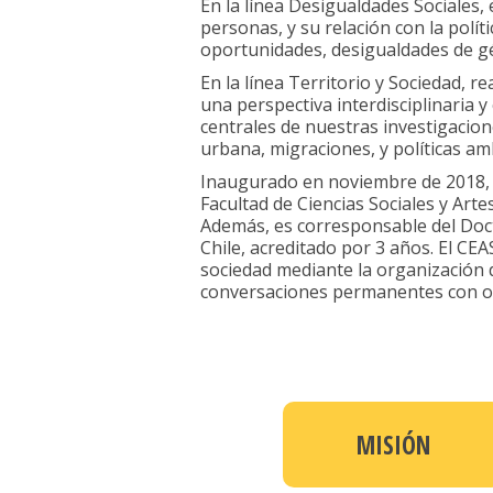
En la línea Desigualdades Sociales,
personas, y su relación con la polí
oportunidades, desigualdades de gén
En la línea Territorio y Sociedad, r
una perspectiva interdisciplinaria y
centrales de nuestras investigacion
urbana, migraciones, y políticas am
Inaugurado en noviembre de 2018, e
Facultad de Ciencias Sociales y Ar
Además, es corresponsable del Docto
Chile, acreditado por 3 años. El CE
sociedad mediante la organización d
conversaciones permanentes con org
MISIÓN