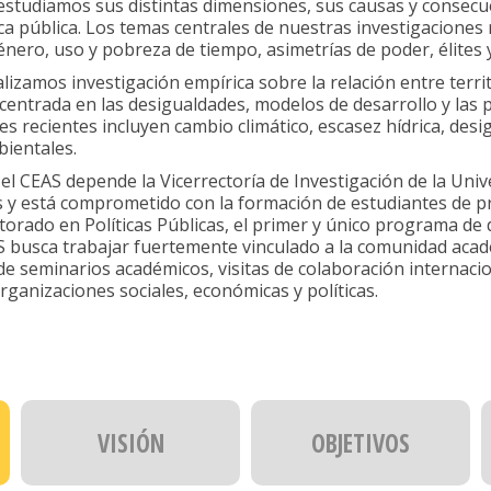
 estudiamos sus distintas dimensiones, sus causas y consecue
tica pública. Los temas centrales de nuestras investigaciones
ero, uso y pobreza de tiempo, asimetrías de poder, élites y
ealizamos investigación empírica sobre la relación entre terri
 centrada en las desigualdades, modelos de desarrollo y las p
es recientes incluyen cambio climático, escasez hídrica, desi
bientales.
l CEAS depende la Vicerrectoría de Investigación de la Univ
tes y está comprometido con la formación de estudiantes de 
rado en Políticas Públicas, el primer y único programa de 
AS busca trabajar fuertemente vinculado a la comunidad acadé
e seminarios académicos, visitas de colaboración internacio
anizaciones sociales, económicas y políticas.
VISIÓN
OBJETIVOS