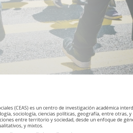
ociales (CEAS) es un centro de investigación académica interd
ía, sociología, ciencias políticas, geografía, entre otras, y 
aciones entre territorio y sociedad, desde un enfoque de géne
alitativos, y mixtos.