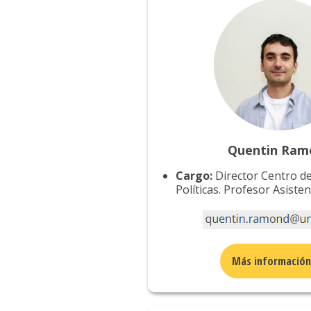
Quentin Ram
Cargo:
Director Centro d
Políticas. Profesor Asiste
Más informació