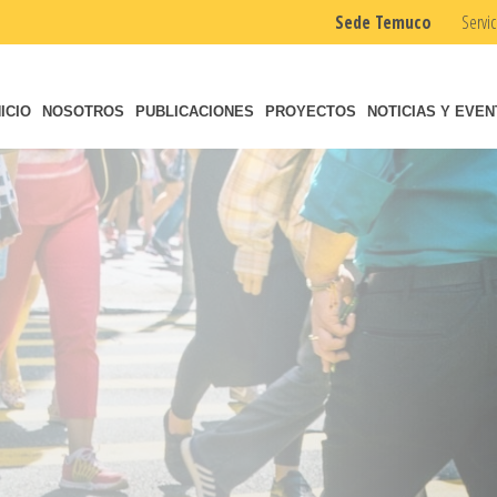
Sede Temuco
Servic
NICIO
NOSOTROS
PUBLICACIONES
PROYECTOS
NOTICIAS Y EVE