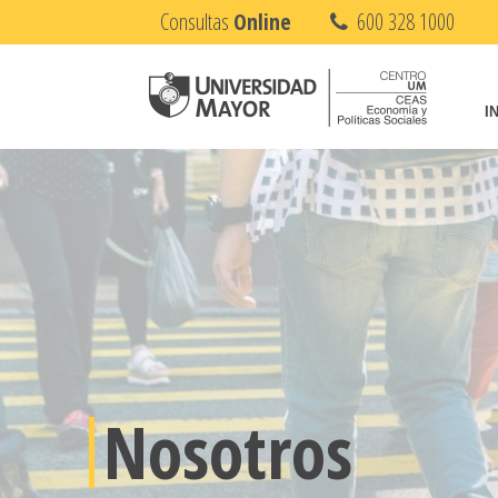
Consultas
Online
600 328 1000
I
Nosotros