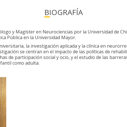
BIOGRAFÍA
ogo y Magíster en Neurociencias por la Universidad de Chil
ica Pública en la Universidad Mayor.
niversitaria, la investigación aplicada y la clínica en neuror
estigación se centran en el impacto de las políticas de rehabi
chas de participación social y ocio, y el estudio de las barrer
fantil como adulta.