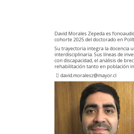
David Morales Zepeda es fonoaudiól
cohorte 2025 del doctorado en Polít
Su trayectoria integra la docencia u
interdisciplinaria. Sus líneas de inv
con discapacidad, el análisis de bre
rehabilitación tanto en población in
david.moralesz@mayor.cl