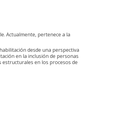
e. Actualmente, pertenece a la
rehabilitación desde una perspectiva
litación en la inclusión de personas
as estructurales en los procesos de