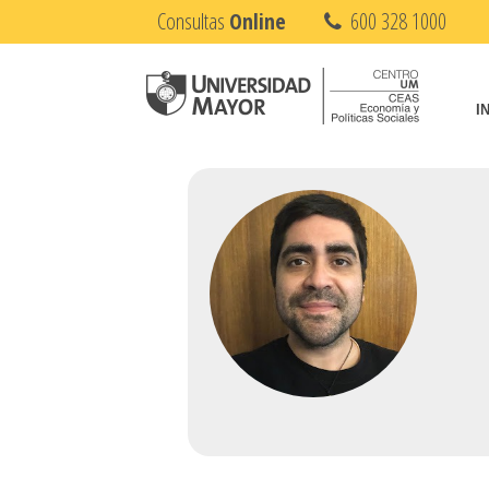
Consultas
Online
600 328 1000
I