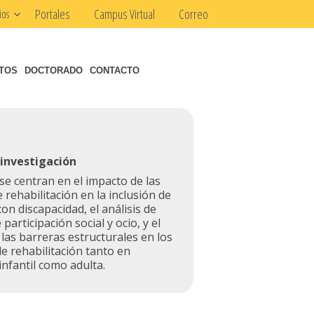
Portales
Campus Virtual
Correo
ios
NTOS
DOCTORADO
CONTACTO
 investigación
 se centran en el impacto de las
e rehabilitación en la inclusión de
on discapacidad, el análisis de
participación social y ocio, y el
 las barreras estructurales en los
e rehabilitación tanto en
infantil como adulta.