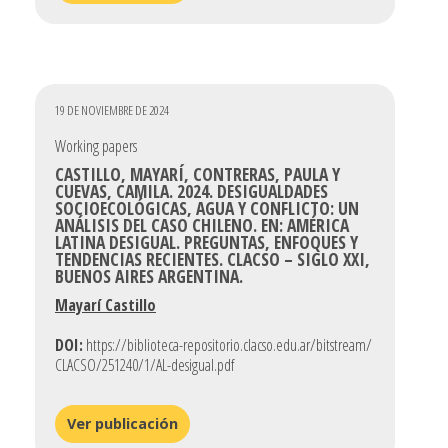
19 DE NOVIEMBRE DE 2024
Working papers
CASTILLO, MAYARÍ, CONTRERAS, PAULA Y
CUEVAS, CAMILA. 2024. DESIGUALDADES
SOCIOECOLÓGICAS, AGUA Y CONFLICTO: UN
ANÁLISIS DEL CASO CHILENO. EN: AMÉRICA
LATINA DESIGUAL. PREGUNTAS, ENFOQUES Y
TENDENCIAS RECIENTES. CLACSO – SIGLO XXI,
BUENOS AIRES ARGENTINA.
Mayarí Castillo
DOI:
https://biblioteca-repositorio.clacso.edu.ar/bitstream/
CLACSO/251240/1/AL-desigual.pdf
Ver publicación