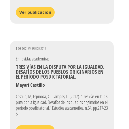
Ver publicación
1 DE DICIEMBRE DE 2017
En revistas académicas
TRES VÍAS EN LA DISPUTA POR LA IGUALDAD.
DESAFÍOS DE LOS PUEBLOS ORIGINARIOS EN
EL PERÍODO POSDICTATORIAL.
Mayarí Castillo
Castillo, M; Espinoza, C.; Campos, L. (2017). "Tres vías en la dis
puta por la igualdad. Desafíos de los pueblos originarios en el
período posdictatorial." Estudios atacameños, n.54, pp.217-23
8