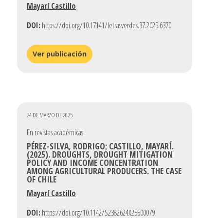
Mayarí Castillo
DOI:
https://doi.org/10.17141/letrasverdes.37.2025.6370
Ver publicación
24 DE MARZO DE 2025
En revistas académicas
PÉREZ-SILVA, RODRIGO; CASTILLO, MAYARÍ.
(2025). DROUGHTS, DROUGHT MITIGATION
POLICY AND INCOME CONCENTRATION
AMONG AGRICULTURAL PRODUCERS. THE CASE
OF CHILE
Mayarí Castillo
DOI:
https://doi.org/10.1142/S2382624X25500079