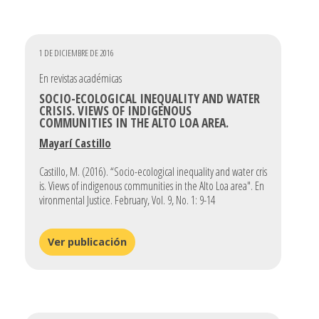
1 DE DICIEMBRE DE 2016
En revistas académicas
SOCIO-ECOLOGICAL INEQUALITY AND WATER
CRISIS. VIEWS OF INDIGENOUS
COMMUNITIES IN THE ALTO LOA AREA.
Mayarí Castillo
Castillo, M. (2016). “Socio-ecological inequality and water cris
is. Views of indigenous communities in the Alto Loa area". En
vironmental Justice. February, Vol. 9, No. 1: 9-14
Ver publicación