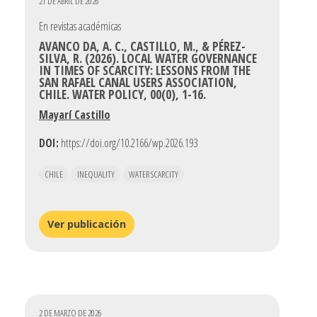
21 DE ABRIL DE 2026
En revistas académicas
AVANCO DA, A. C., CASTILLO, M., & PÉREZ-
SILVA, R. (2026). LOCAL WATER GOVERNANCE
IN TIMES OF SCARCITY: LESSONS FROM THE
SAN RAFAEL CANAL USERS ASSOCIATION,
CHILE. WATER POLICY, 00(0), 1-16.
Mayarí Castillo
DOI:
https://doi.org/10.2166/wp.2026.193
CHILE
INEQUALITY
WATER SCARCITY
Ver publicación
2 DE MARZO DE 2026