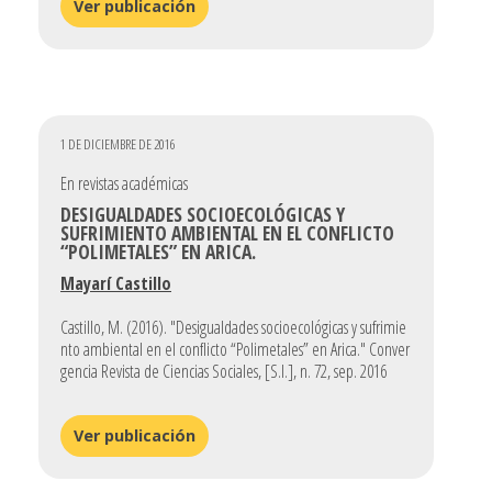
Ver publicación
1 DE DICIEMBRE DE 2016
En revistas académicas
DESIGUALDADES SOCIOECOLÓGICAS Y
SUFRIMIENTO AMBIENTAL EN EL CONFLICTO
“POLIMETALES” EN ARICA.
Mayarí Castillo
Castillo, M. (2016). "Desigualdades socioecológicas y sufrimie
nto ambiental en el conflicto “Polimetales” en Arica." Conver
gencia Revista de Ciencias Sociales, [S.l.], n. 72, sep. 2016
Ver publicación