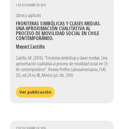
1 DE DICIEMBRE DE 2016
Libros y capítulos
FRONTERAS SIMBÓLICAS Y CLASES MEDIAS.
UNA APROXIMACIÓN CUALITATIVA AL
PROCESO DE MOVILIDAD SOCIAL EN CHILE
CONTEMPORÁNEO.
Mayarí Castillo
Castillo, M. (2016). “Fronteras simbólicas y clases medias. Una
aproximación cualitativa al proceso de movilidad social en Ch
ile contemporáneo”. Revista Perfiles Latinoamericanos, FLAC
SO, vol.24 no.48, México jul./dic. 2016
Ver publicación
1 DE DICIEMBRE DE 2016