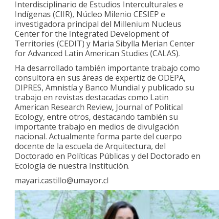
Interdisciplinario de Estudios Interculturales e
Indígenas (CIIR), Núcleo Milenio CESIEP e
investigadora principal del Millenium Nucleus
Center for the Integrated Development of
Territories (CEDIT) y Maria Sibylla Merian Center
for Advanced Latin American Studies (CALAS).
Ha desarrollado también importante trabajo como
consultora en sus áreas de expertiz de ODEPA,
DIPRES, Amnistía y Banco Mundial y publicado su
trabajo en revistas destacadas como Latin
American Research Review, Journal of Political
Ecology, entre otros, destacando también su
importante trabajo en medios de divulgación
nacional. Actualmente forma parte del cuerpo
docente de la escuela de Arquitectura, del
Doctorado en Políticas Públicas y del Doctorado en
Ecología de nuestra Institución.
mayari.castillo@umayor.cl