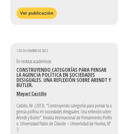
Ver publicación
1 DE DICIEMBRE DE 2013
En revistas académicas
CONSTRUYENDO CATEGORÍAS PARA PENSAR
LA AGENCIA POLÍTICA EN SOCIEDADES
DESIGUALES. UNA REFLEXIÓN SOBRE ARENDT Y
BUTLER.
Mayarí Castillo
Castillo, M. (2013). "Construyendo categorías para pensar la a
gencia política en sociedades desiguales. Una reflexión sobre
Arendt y Butler". Revista Internacional de Pensamiento Polític
o. Universidad Pablo de Olavide – Universidad de Huelva, Nº
7.