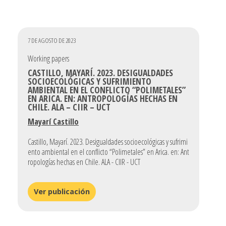
7 DE AGOSTO DE 2023
Working papers
CASTILLO, MAYARÍ. 2023. DESIGUALDADES
SOCIOECOLÓGICAS Y SUFRIMIENTO
AMBIENTAL EN EL CONFLICTO “POLIMETALES”
EN ARICA. EN: ANTROPOLOGÍAS HECHAS EN
CHILE. ALA – CIIR – UCT
Mayarí Castillo
Castillo, Mayarí. 2023. Desigualdades socioecológicas y sufrimi
ento ambiental en el conflicto “Polimetales” en Arica. en: Ant
ropologías hechas en Chile. ALA - CIIR - UCT
Ver publicación