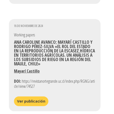
18 DE NOVIEMBRE DE 2024
Working papers
ANA CAROLINE AVANCO; MAYARÍ CASTILLO Y
RODRIGO PÉREZ-SILVA «EL ROL DEL ESTADO
EN LA REPRODUCCIÓN DE LA ESCASEZ HÍDRICA
EN TERRITORIOS AGRÍCOLAS. UN ANÁLISIS A
LOS SUBSIDIOS DE RIEGO EN LA REGIÓN DEL
MAULE, CHILE»
Mayarí Castillo
DOI:
https://revistanortegrande.uc.cl/index.php/RGNG/arti
cle/view/74527
Ver publicación