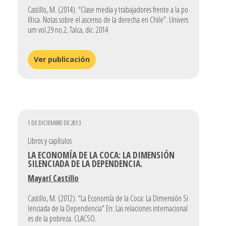
Castillo, M. (2014). “Clase media y trabajadores frente a la po
lítica. Notas sobre el ascenso de la derecha en Chile”. Univers
um vol.29 no.2, Talca, dic. 2014
Ver publicación
1 DE DICIEMBRE DE 2013
Libros y capítulos
LA ECONOMÍA DE LA COCA: LA DIMENSIÓN
SILENCIADA DE LA DEPENDENCIA.
Mayarí Castillo
Castillo, M. (2012). “La Economía de la Coca: La Dimensión Si
lenciada de la Dependencia” En: Las relaciones internacional
es de la pobreza. CLACSO.