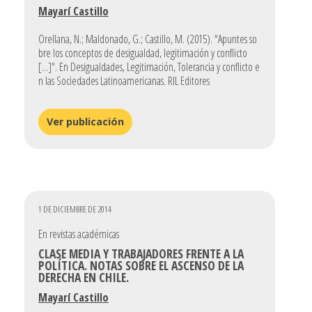
Mayarí Castillo
Orellana, N.; Maldonado, G.; Castillo, M. (2015). “Apuntes so
bre los conceptos de desigualdad, legitimación y conflicto
[...]". En Desigualdades, Legitimación, Tolerancia y conflicto e
n las Sociedades Latinoamericanas. RIL Editores
Ver publicación
1 DE DICIEMBRE DE 2014
En revistas académicas
CLASE MEDIA Y TRABAJADORES FRENTE A LA
POLÍTICA. NOTAS SOBRE EL ASCENSO DE LA
DERECHA EN CHILE.
Mayarí Castillo