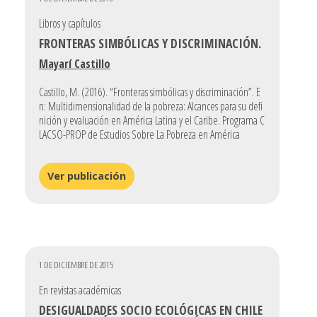
Libros y capítulos
FRONTERAS SIMBÓLICAS Y DISCRIMINACIÓN.
Mayarí Castillo
Castillo, M. (2016). “Fronteras simbólicas y discriminación”. E
n: Multidimensionalidad de la pobreza: Alcances para su defi
nición y evaluación en América Latina y el Caribe. Programa C
LACSO-PROP de Estudios Sobre La Pobreza en América
Ver publicación
1 DE DICIEMBRE DE 2015
En revistas académicas
DESIGUALDADES SOCIO ECOLÓGICAS EN CHILE