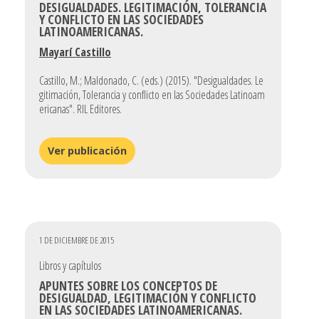
DESIGUALDADES. LEGITIMACIÓN, TOLERANCIA
Y CONFLICTO EN LAS SOCIEDADES
LATINOAMERICANAS.
Mayarí Castillo
Castillo, M.; Maldonado, C. (eds.) (2015). "Desigualdades. Le
gitimación, Tolerancia y conflicto en las Sociedades Latinoam
ericanas". RIL Editores.
Ver publicación
1 DE DICIEMBRE DE 2015
Libros y capítulos
APUNTES SOBRE LOS CONCEPTOS DE
DESIGUALDAD, LEGITIMACIÓN Y CONFLICTO
EN LAS SOCIEDADES LATINOAMERICANAS.