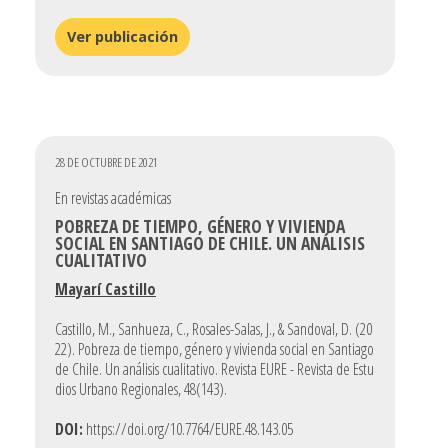
Ver publicación
28 DE OCTUBRE DE 2021
En revistas académicas
POBREZA DE TIEMPO, GÉNERO Y VIVIENDA
SOCIAL EN SANTIAGO DE CHILE. UN ANÁLISIS
CUALITATIVO
Mayarí Castillo
Castillo, M., Sanhueza, C., Rosales-Salas, J., & Sandoval, D. (20
22). Pobreza de tiempo, género y vivienda social en Santiago
de Chile. Un análisis cualitativo. Revista EURE - Revista de Estu
dios Urbano Regionales, 48(143).
DOI:
https://doi.org/10.7764/EURE.48.143.05