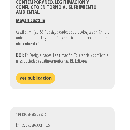
CONTEMPORÁNEO. LEGITIMACIÓN Y
CONFLICTO EN TORNO AL SUFRIMIENTO
AMBIENTAL.
Mayarí Castillo
Castillo, M. (2015). “Desigualdades socio ecológicas en Chile c
ontemporáneo. Legitimación y conflicto en torno al sufrimie
nto ambiental”.
DOI:
En Desigualdades, Legitimación, Tolerancia y conflicto e
n las Sociedades Latinoamericanas. RIL Editores
Ver publicación
1 DE DICIEMBRE DE 2015
En revistas académicas