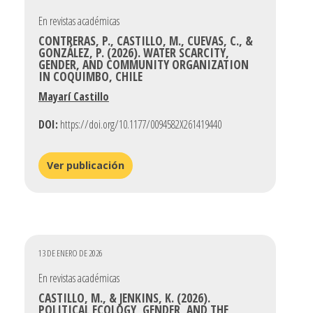
En revistas académicas
CONTRERAS, P., CASTILLO, M., CUEVAS, C., &
GONZÁLEZ, P. (2026). WATER SCARCITY,
GENDER, AND COMMUNITY ORGANIZATION
IN COQUIMBO, CHILE
Mayarí Castillo
DOI:
https://doi.org/10.1177/0094582X261419440
Ver publicación
13 DE ENERO DE 2026
En revistas académicas
CASTILLO, M., & JENKINS, K. (2026).
POLITICAL ECOLOGY, GENDER, AND THE