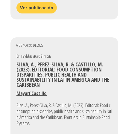
Ver publicación
6 DE MARZO DE 2023
En revistas académicas
SILVA, A., PEREZ-SILVA, R. & CASTILLO, M.
(2023). EDITORIAL: FOOD CONSUMPTION
DISPARITIES, PUBLIC HEALTH AND
SUSTAINABILITY IN LATIN AMERICA AND THE
CARIBBEAN
Mayarí Castillo
Silva, A., Perez-Silva, R. & Castillo, M. (2023). Editorial: Food c
onsumption disparities, public health and sustainability in Lati
n America and the Caribbean. Frontiers in Sustainable Food
Systems.