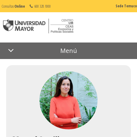
Consultas
Online
600 328 1000
Sede Temuco
Menú