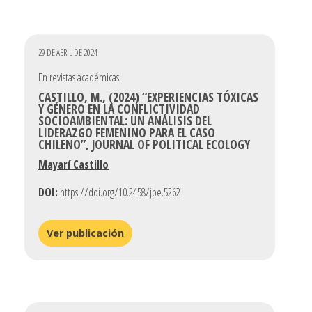
29 DE ABRIL DE 2024
En revistas académicas
CASTILLO, M., (2024) “EXPERIENCIAS TÓXICAS
Y GÉNERO EN LA CONFLICTIVIDAD
SOCIOAMBIENTAL: UN ANÁLISIS DEL
LIDERAZGO FEMENINO PARA EL CASO
CHILENO”, JOURNAL OF POLITICAL ECOLOGY
Mayarí Castillo
DOI:
https://doi.org/10.2458/jpe.5262
Ver publicación