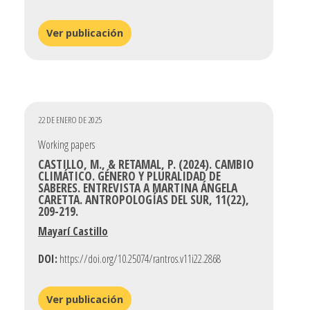
Ver publicación
22 DE ENERO DE 2025
Working papers
CASTILLO, M., & RETAMAL, P. (2024). CAMBIO
CLIMÁTICO. GÉNERO Y PLURALIDAD DE
SABERES. ENTREVISTA A MARTINA ÁNGELA
CARETTA. ANTROPOLOGÍAS DEL SUR, 11(22),
209-219.
Mayarí Castillo
DOI:
https://doi.org/10.25074/rantros.v11i22.2868
Ver publicación