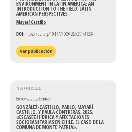
ENVIRONMENT IN LATIN AMERICA: AN
INTRODUCTION TO THE FIELD. LATIN
AMERICAN PERSPECTIVES.
Mayarí Castillo
DOI:
https://doi.org/10.1177/0094582X251411334
Ver publicación
11 DE ABRIL DE 2025
En revistas académicas
GONZÁLEZ-CASTILLO, PABLO, MAYARÍ
CASTILLO, Y PAULA CONTRERAS. 2025.
«ESCASEZ HÍDRICA Y AFECTACIONES
SOCIOSANITARIAS EN CHILE. EL CASO DE LA
COMUNA DE MONTE PATRIA».