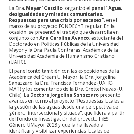
La Dra.
Mayarí Castillo
, organizó el
panel
“
Agua,
desigualdades y miradas comunitarias.
Respuestas para una crisis por escasez”
, en el
marco de su proyecto FONDECYT regular. En la
ocasión, se presentó el trabajo que desarrolla en
conjunto con
Ana Carolina Avanco
, estudiante del
Doctorado en Políticas Públicas de la Universidad
Mayor y la Dra. Paula Contreras, Académica de la
Universidad Academia de Humanismo Cristiano
(UAHC).
El panel contó también con las exposiciones de la
Académica del Cream U. Mayor, la Dra. Jorgelina
Sanazzaro, la Dra. Francisca Fernández (UAHC-
MAT) y los comentarios de la Dra. Grettel Navas (U.
Chile). La
Doctora Jorgelina Sanazzaro
presentó
avances en torno al proyecto “Respuestas locales a
la gestión de las aguas desde una perspectiva de
género, interseccional y situada”, que lidera a partir
del Fondo de Investigación del proyecto InES
Género UMayor 2023 y que la ha llevado a
identificar y visibilizar experiencias locales de