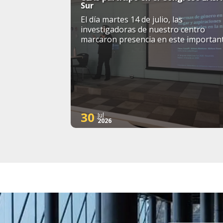
Sur
El día martes 14 de julio, las
investigadoras de nuestro centro
marcaron presencia en este importan
simposio internacional
30
Jul
2026