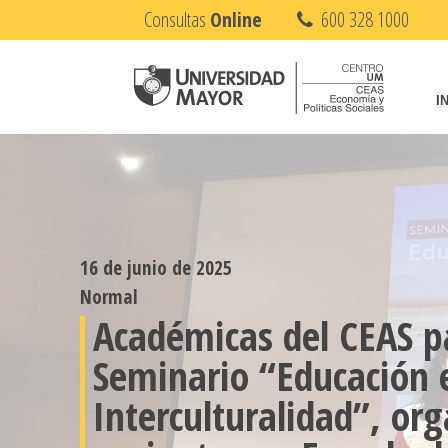
Consultas
Online
600 328 1000
I
16 de junio de 2025
Normal
Académicas del CEAS p
Seminario “Educación 
Interculturalidad”, or