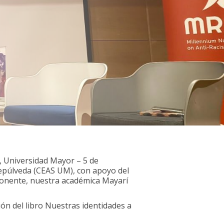
t, Universidad Mayor – 5 de
Sepúlveda (CEAS UM), con apoyo del
e ponente, nuestra académica Mayarí
ón del libro Nuestras identidades a