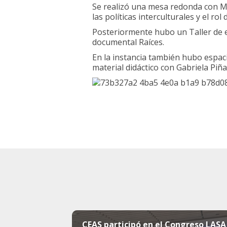
Se realizó una mesa redonda con May
las políticas interculturales y el ro
Posteriormente hubo un Taller de e
documental Raíces.
En la instancia también hubo espac
material didáctico con Gabriela Piñ
CEAS participó en el Congreso LASA