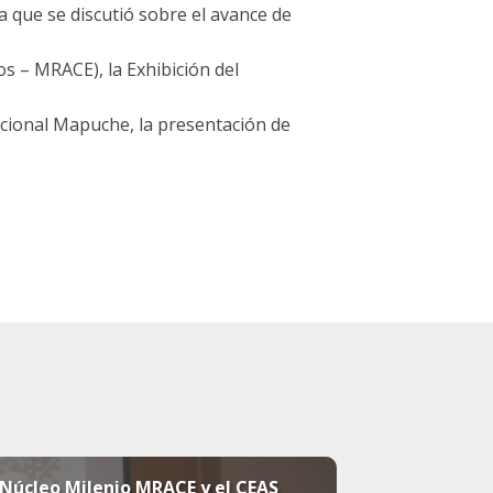
a que se discutió sobre el avance de
 – MRACE), la Exhibición del
icional Mapuche, la presentación de
 Núcleo Milenio MRACE y el CEAS