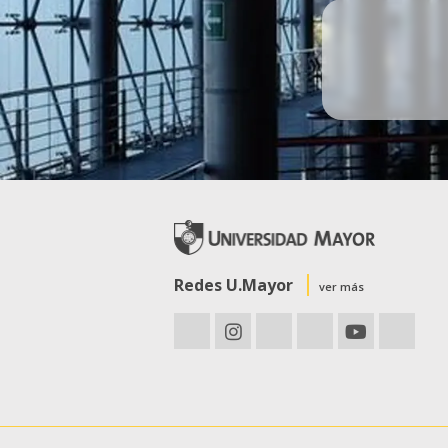
Redes U.Mayor
ver más