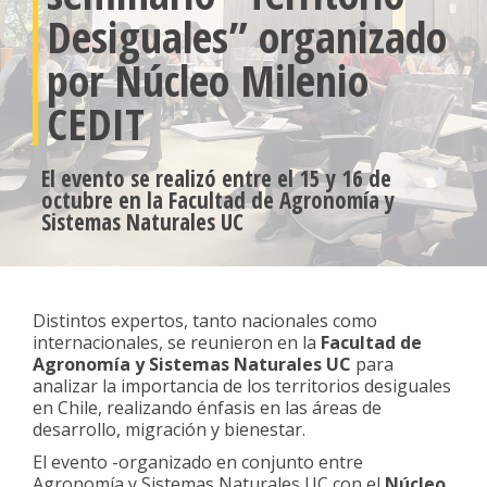
Desiguales” organizado
por Núcleo Milenio
CEDIT
El evento se realizó entre el 15 y 16 de
octubre en la Facultad de Agronomía y
Sistemas Naturales UC
Distintos expertos, tanto nacionales como
internacionales, se reunieron en la
Facultad de
Agronomía y Sistemas Naturales UC
para
analizar la importancia de los territorios desiguales
en Chile, realizando énfasis en las áreas de
desarrollo, migración y bienestar.
El evento -organizado en conjunto entre
Agronomía y Sistemas Naturales UC con el
Núcleo