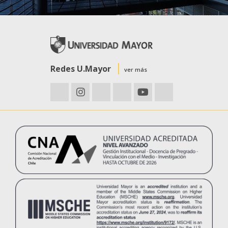
Redes U.Mayor
ver más