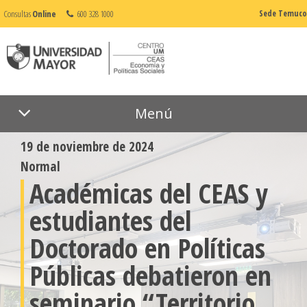
Consultas
Online
600 328 1000
Sede Temuco
Menú
19 de noviembre de 2024
Normal
Académicas del CEAS y
estudiantes del
Doctorado en Políticas
Públicas debatieron en
seminario “Territorio