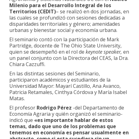
Milenio para el Desarrollo Integral de los
Territorios (CEDIT)
– se realizó en dos jornadas, en
las cuales se profundizó con sesiones dedicadas a
disparidades territoriales y género; amenidades
urbanas y bienestar social y economía urbana.
El seminario contó con la participación de Mark
Partridge, docente de The Ohio State University,
quien se desempeñó en el rol de
keynote speaker,
en
un panel conjunto con la Directora del CEAS, la Dra.
Chiara Cazzuffi.
En las distintas sesiones del Seminario,
participaron académicos y estudiantes de la
Universidad Mayor: Mayarí Castillo, Ana Avanco,
Patricia Retamales, Cinthya Córdova y María Isabel
Matas.
El profesor
Rodrigo Pérez
-del Departamento de
Economía Agraria y quién organizó el seminario-
indicó que
«es importante hablar de estos
temas, dado que uno de los problemas que
tenemos en economía es pensar usualmente en
abstracto, como si esta sucediera sin un