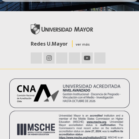
Redes U.Mayor
ver más