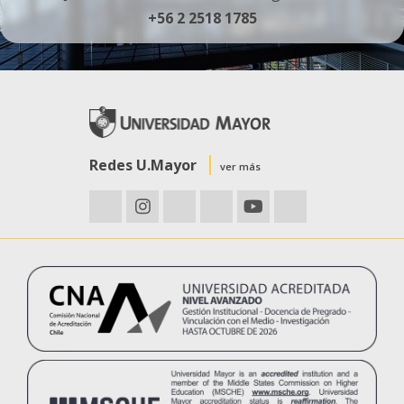
+56 2 2518 1785
Redes U.Mayor
ver más