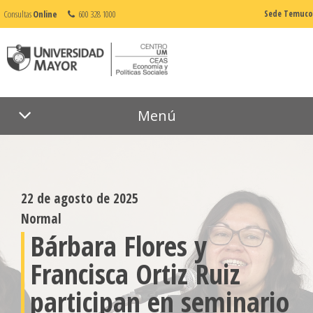
Consultas
Online
600 328 1000
Sede Temuco
Menú
22 de agosto de 2025
Normal
Bárbara Flores y
Francisca Ortiz Ruiz
participan en seminario