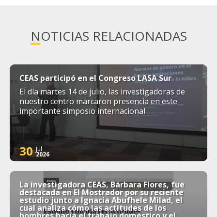
NOTICIAS RELACIONADAS
CEAS participó en el Congreso LASA Sur
El día martes 14 de julio, las investigadoras de
nuestro centro marcaron presencia en este
importante simposio internacional
30
Jul
2026
La investigadora CEAS, Bárbara Flores, fue
destacada en El Mostrador por su reciente
estudio junto a Ignacia Abufhele Milad, el
cual analiza cómo las actitudes de los
hombres hacia el trabajo doméstico y el