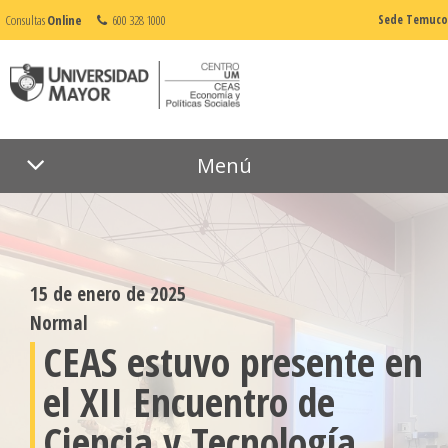
Consultas
Online
600 328 1000
Sede Temuco
Menú
15 de enero de 2025
Normal
CEAS estuvo presente en
el XII Encuentro de
Ciencia y Tecnología