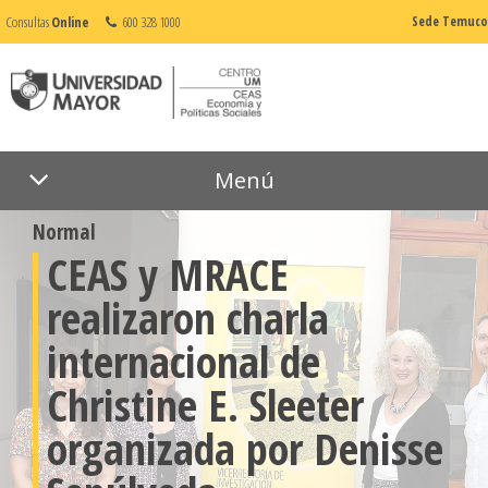
Consultas
Online
600 328 1000
Sede Temuco
Menú
12 de diciembre de 2025
Normal
CEAS y MRACE
realizaron charla
internacional de
Christine E. Sleeter
organizada por Denisse