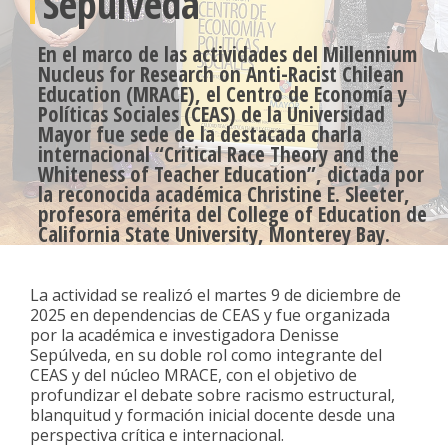
Sepúlveda
En el marco de las actividades del Millennium
Nucleus for Research on Anti-Racist Chilean
Education (MRACE), el Centro de Economía y
Políticas Sociales (CEAS) de la Universidad
Mayor fue sede de la destacada charla
internacional “Critical Race Theory and the
Whiteness of Teacher Education”, dictada por
la reconocida académica Christine E. Sleeter,
profesora emérita del College of Education de
California State University, Monterey Bay.
La actividad se realizó el martes 9 de diciembre de
2025 en dependencias de CEAS y fue organizada
por la académica e investigadora Denisse
Sepúlveda, en su doble rol como integrante del
CEAS y del núcleo MRACE, con el objetivo de
profundizar el debate sobre racismo estructural,
blanquitud y formación inicial docente desde una
perspectiva crítica e internacional.