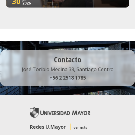
30
2026
Contacto
José Toribio Medina 38, Santiago Centro
+56 2 2518 1785
Redes U.Mayor
ver más