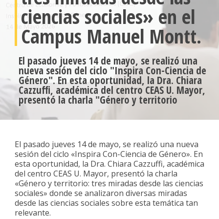
ciencias sociales» en el
Campus Manuel Montt.
El pasado jueves 14 de mayo, se realizó una
nueva sesión del ciclo "Inspira Con-Ciencia de
Género". En esta oportunidad, la Dra. Chiara
Cazzuffi, académica del centro CEAS U. Mayor,
presentó la charla "Género y territorio
El pasado jueves 14 de mayo, se realizó una nueva
sesión del ciclo «Inspira Con-Ciencia de Género». En
esta oportunidad, la Dra. Chiara Cazzuffi, académica
del centro CEAS U. Mayor, presentó la charla
«Género y territorio: tres miradas desde las ciencias
sociales» donde se analizaron diversas miradas
desde las ciencias sociales sobre esta temática tan
relevante.