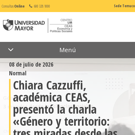
Consultas
Online
600 328 1000
Sede Temuco
Menú
08 de julio de 2026
Normal
Chiara Cazzuffi,
académica CEAS,
presentó la charla
«Género y territorio:
tres miradas desde las