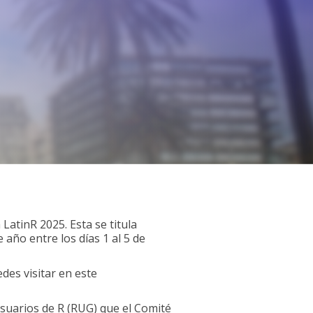
LatinR 2025. Esta se titula
año entre los días 1 al 5 de
des visitar en este
suarios de R (RUG) que el Comité