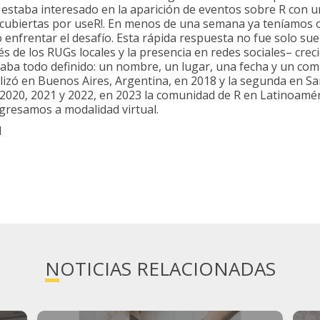
 estaba interesado en la aparición de eventos sobre R con
cubiertas por useR!. En menos de una semana ya teníamos 
enfrentar el desafío. Esta rápida respuesta no fue solo sue
és de los RUGs locales y la presencia en redes sociales– crec
ba todo definido: un nombre, un lugar, una fecha y un com
lizó en Buenos Aires, Argentina, en 2018 y la segunda en San
n 2020, 2021 y 2022, en 2023 la comunidad de R en Latinoamé
egresamos a modalidad virtual.
NOTICIAS RELACIONADAS