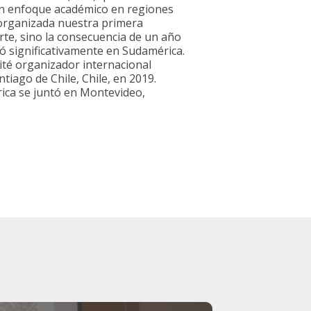
 un enfoque académico en regiones
organizada nuestra primera
rte, sino la consecuencia de un año
ió significativamente en Sudamérica.
ité organizador internacional
tiago de Chile, Chile, en 2019.
rica se juntó en Montevideo,