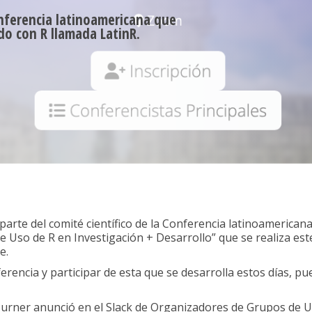
onferencia latinoamericana que
do con R llamada LatinR.
parte del comité científico de la Conferencia latinoamericana 
Uso de R en Investigación + Desarrollo” que se realiza este 
e.
rencia y participar de esta que se desarrolla estos días, pue
Turner anunció en el Slack de Organizadores de Grupos de U