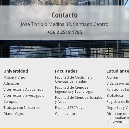
Contacto
José Toribio Medina 38, Santiago Centro
+56 2 2518 1785
Universidad
Facultades
Estudiant
Misión y Visión
Facultad de Medicina y
Alumni
Ciencias de la Salud
Admisión
Vida Universi
Facultad de Ciencias,
Vicerrectoría Académica
Relaciones In
Ingeniería y Tecnología
Vicerrectoría Investigación
Biblioteca
Facultad de Ciencias Sociales
Campus
y Artes
Registro de E
Trabaja con Nosotros
Facultad TECMayor
Deportes y V
Diario Mayor
Conservatorio
Dirección de
acompañamie
convivencia e