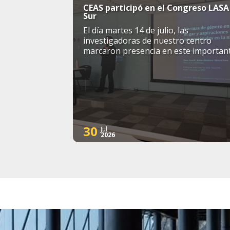
CEAS participó en el Congreso LASA
Sur
El día martes 14 de julio, las
investigadoras de nuestro centro
marcaron presencia en este importan
simposio internacional
30
Jul
2026