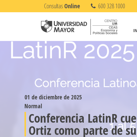
Consultas
Online
600 328 1000
I
01 de diciembre de 2025
Normal
Conferencia LatinR cue
Ortiz como parte de su