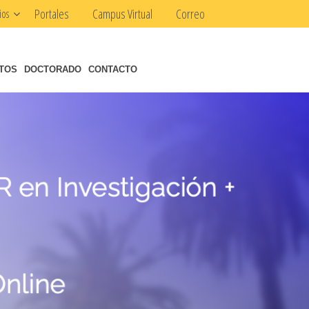
Portales
Campus Virtual
Correo
ios
NTOS
DOCTORADO
CONTACTO