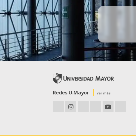
Redes U.Mayor
ver más