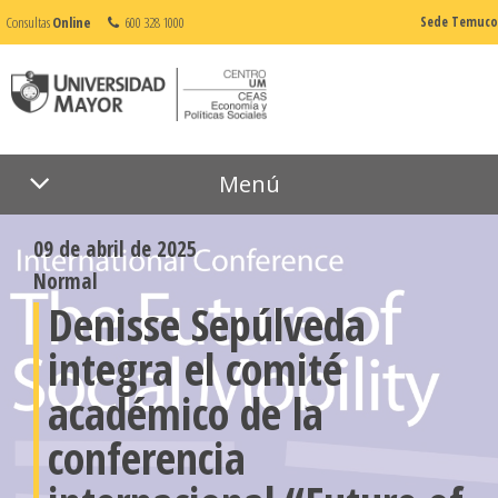
Consultas
Online
600 328 1000
Sede Temuco
Menú
09 de abril de 2025
Normal
Denisse Sepúlveda
integra el comité
académico de la
conferencia