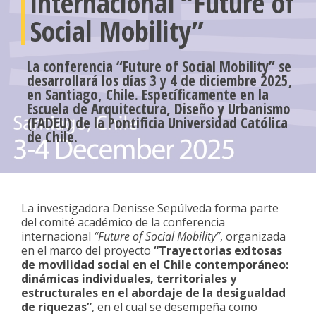
internacional “Future of
Social Mobility”
La conferencia “Future of Social Mobility” se
desarrollará los días 3 y 4 de diciembre 2025,
en Santiago, Chile. Específicamente en la
Escuela de Arquitectura, Diseño y Urbanismo
(FADEU) de la Pontificia Universidad Católica
de Chile.
La investigadora Denisse Sepúlveda forma parte
del comité académico de la conferencia
internacional
“Future of Social Mobility”
, organizada
en el marco del proyecto
“Trayectorias exitosas
de movilidad social en el Chile contemporáneo:
dinámicas individuales, territoriales y
estructurales en el abordaje de la desigualdad
de riquezas”
, en el cual se desempeña como