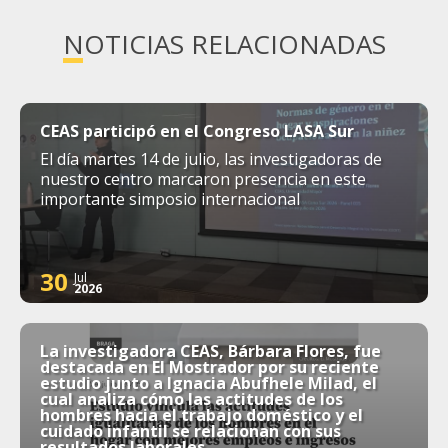
NOTICIAS RELACIONADAS
CEAS participó en el Congreso LASA Sur
El día martes 14 de julio, las investigadoras de
nuestro centro marcaron presencia en este
importante simposio internacional
30
Jul
2026
La investigadora CEAS, Bárbara Flores, fue
destacada en El Mostrador por su reciente
estudio junto a Ignacia Abufhele Milad, el
cual analiza cómo las actitudes de los
hombres hacia el trabajo doméstico y el
cuidado infantil se relacionan con sus
resultados laborales.