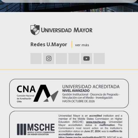
Redes U.Mayor
ver más