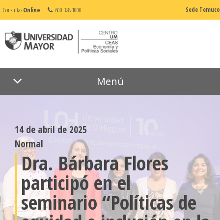
Consultas
Online
600 328 1000
Sede Temuco
Menú
14 de abril de 2025
Normal
Dra. Bárbara Flores
participó en el
seminario “Políticas de