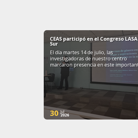
CEAS participó en el Congreso LASA
Sur
El día martes 14 de julio, las
investigadoras de nuestro centro
marcaron presencia en este importan
simposio internacional
30
Jul
2026