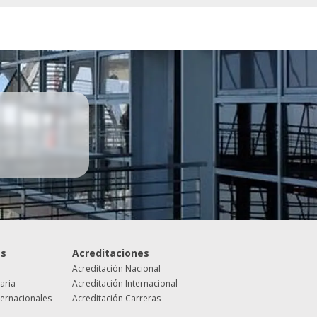
es
Acreditaciones
Acreditación Nacional
taria
Acreditación Internacional
ternacionales
Acreditación Carreras