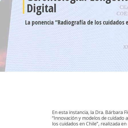
Digital
La ponencia “Radiografía de los cuidados e
La investigadora CEAS fue invitada p
Organizador del “XXIX Congreso Naci
En esta instancia, la Dra. Bárbara F
“Innovación y modelos de cuidado a 
los cuidados en Chile”, realizada e