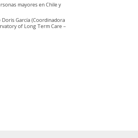
personas mayores en Chile y
e Doris García (Coordinadora
rvatory of Long Term Care –