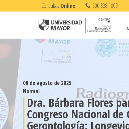
Consultas
Online
600 328 1000
I
08 de agosto de 2025
Normal
Dra. Bárbara Flores par
Congreso Nacional de G
Gerontología: Longevid