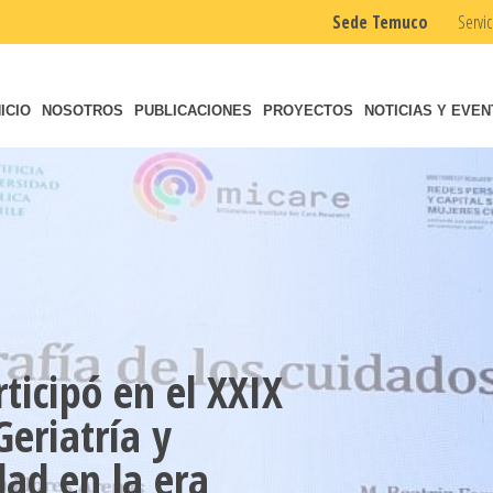
Sede Temuco
Servic
NICIO
NOSOTROS
PUBLICACIONES
PROYECTOS
NOTICIAS Y EVE
ticipó en el XXIX
eriatría y
ad en la era