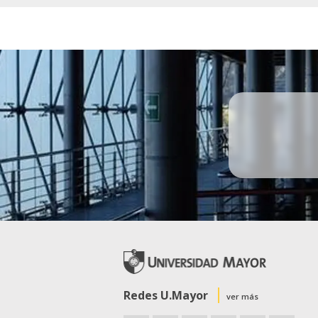
Redes U.Mayor
ver más