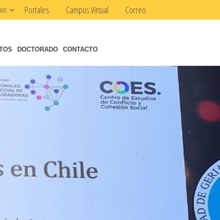
Portales
Campus Virtual
Correo
ios
NTOS
DOCTORADO
CONTACTO