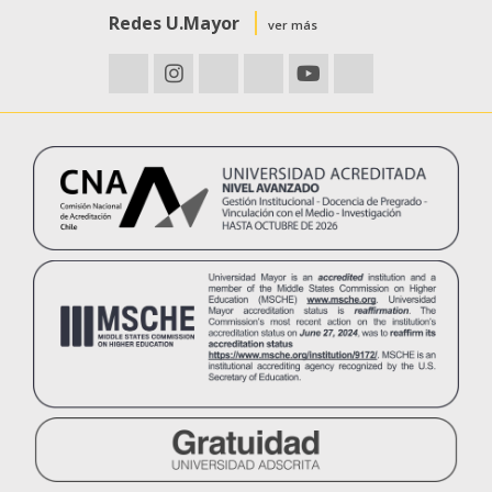
Redes U.Mayor
ver más