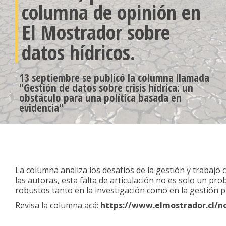
columna de opinión en
El Mostrador sobre
datos hídricos.
13 septiembre se publicó la columna llamada
"Gestión de datos sobre crisis hídrica: un
obstáculo para una política basada en
evidencia"
La estudiante del Doctorado en Políticas Pública, Ana Av
publicaron recientemente una columna de opinión en el
La columna analiza los desafíos de la gestión y trabajo c
las autoras, esta falta de articulación no es solo un pro
robustos tanto en la investigación como en la gestión pu
Revisa la columna acá:
https://www.elmostrador.cl/n