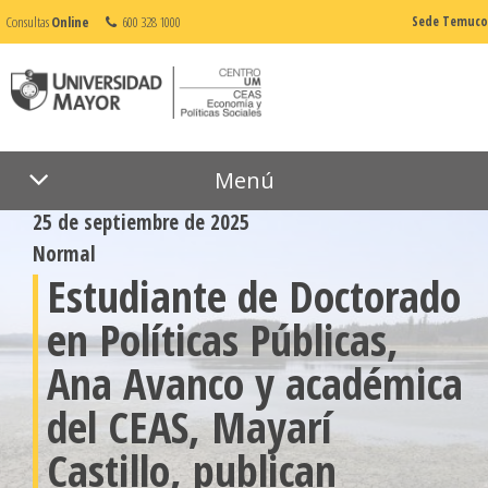
Consultas
Online
600 328 1000
Sede Temuco
Menú
25 de septiembre de 2025
Normal
Estudiante de Doctorado
en Políticas Públicas,
Ana Avanco y académica
del CEAS, Mayarí
Castillo, publican