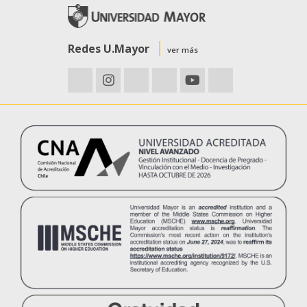
Redes U.Mayor
ver más