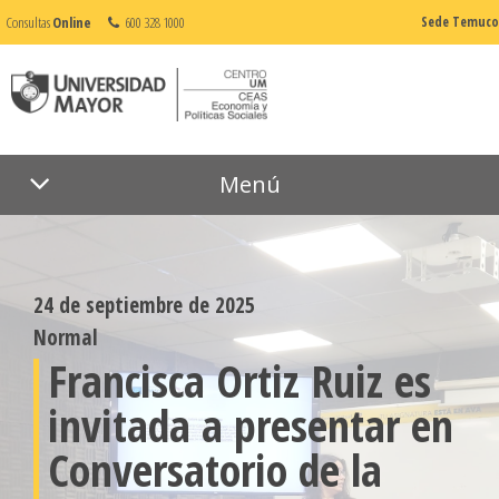
Consultas
Online
600 328 1000
Sede Temuco
Menú
24 de septiembre de 2025
Normal
Francisca Ortiz Ruiz es
invitada a presentar en
Conversatorio de la