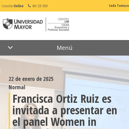
Consultas
Online
600 328 1000
Sede Temuco
Menú
22 de enero de 2025
Normal
Francisca Ortiz Ruiz es
invitada a presentar en
el panel Women in