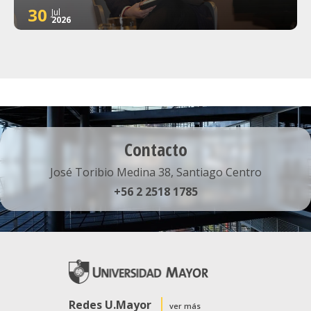
30
Jul
2026
Contacto
José Toribio Medina 38, Santiago Centro
+56 2 2518 1785
Redes U.Mayor
ver más