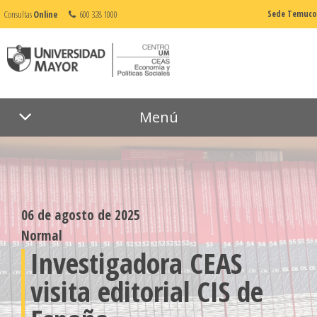
Consultas
Online
600 328 1000
Sede Temuco
Menú
06 de agosto de 2025
Normal
Investigadora CEAS
visita editorial CIS de