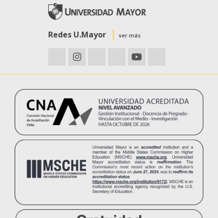
Redes U.Mayor
ver más