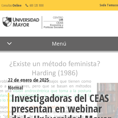
Consultas
Online
600 328 1000
Sede Temuco
Menú
22 de enero de 2025
Normal
Investigadoras del CEAS
presentan en webinar