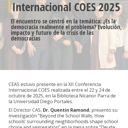
Internacional COES 2025
El encuentro se centró en la temática: ¿Es la
democracia realmente el problema? Evolución,
impacto y futuro de la crisis de las
democracias
CEAS estuvo presente en la XII Conferencia
Internacional COES realizada entre el 22 y 24 de
octubre de 2025, en la Biblioteca Nicanor Parra de
la Universidad Diego Portales.
El Director CAS,
Dr. Quentin Ramond
, presentó su
investigación “Beyond the School Walls: How
schools’ surrounding neighborhoods shape school
choice and segregation” en la mesa sobre “Deuda,