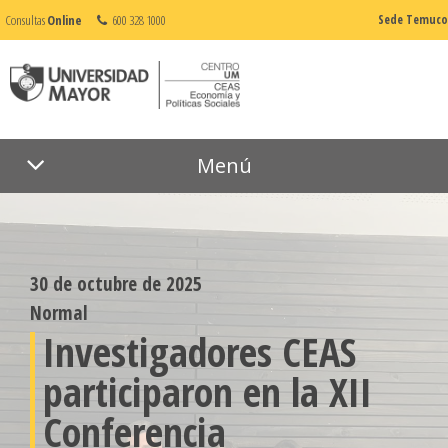
Consultas
Online
600 328 1000
Sede Temuco
Menú
30 de octubre de 2025
Normal
Investigadores CEAS
participaron en la XII
Conferencia