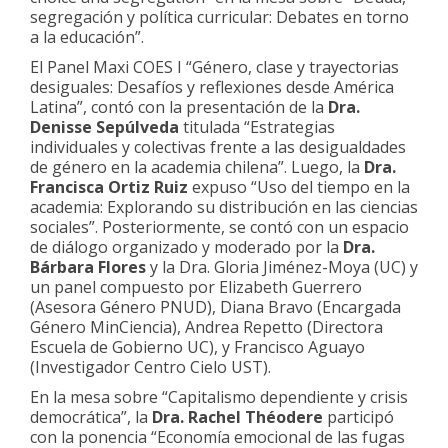
segregación y política curricular: Debates en torno
a la educación”.
El Panel Maxi COES I “Género, clase y trayectorias
desiguales: Desafíos y reflexiones desde América
Latina”, contó con la presentación de la
Dra.
Denisse Sepúlveda
titulada “Estrategias
individuales y colectivas frente a las desigualdades
de género en la academia chilena”. Luego, la
Dra.
Francisca Ortiz Ruiz
expuso “Uso del tiempo en la
academia: Explorando su distribución en las ciencias
sociales”. Posteriormente, se contó con un espacio
de diálogo organizado y moderado por la
Dra.
Bárbara Flores
y la Dra. Gloria Jiménez-Moya (UC) y
un panel compuesto por Elizabeth Guerrero
(Asesora Género PNUD), Diana Bravo (Encargada
Género MinCiencia), Andrea Repetto (Directora
Escuela de Gobierno UC), y Francisco Aguayo
(Investigador Centro Cielo UST).
En la mesa sobre “Capitalismo dependiente y crisis
democrática”, la
Dra. Rachel Théodere
participó
con la ponencia “Economía emocional de las fugas