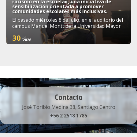
racismo en la escuela», una iniciativa de
sensibilización orientada a promover
comunidades escolares más inclusivas.
El pasado miércoles 8 de julio, en el auditorio del
campus Manuel Montt de la Universidad Mayor
30
Jul
2026
Contacto
José Toribio Medina 38, Santiago Centro
+56 2 2518 1785