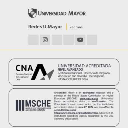
Redes U.Mayor
ver más