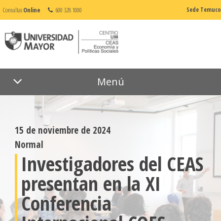
Consultas
Online
600 328 1000
Sede Temuco
Menú
15 de noviembre de 2024
Normal
Investigadores del CEAS
presentan en la XI
Conferencia