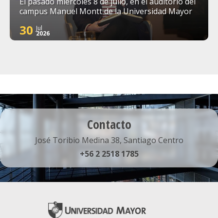
El pasado miércoles 8 de julio, en el auditorio del
campus Manuel Montt de la Universidad Mayor
30
Jul
2026
Contacto
José Toribio Medina 38, Santiago Centro
+56 2 2518 1785