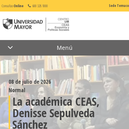
Consultas
Online
600 328 1000
Sede Temuco
Menú
08 de julio de 2026
Normal
La académica CEAS,
Denisse Sepulveda
Sánchez