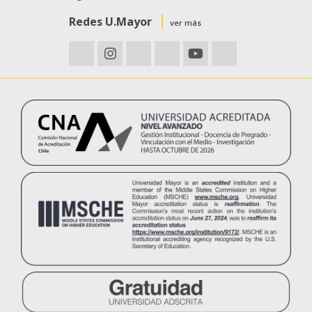
Redes U.Mayor
ver más