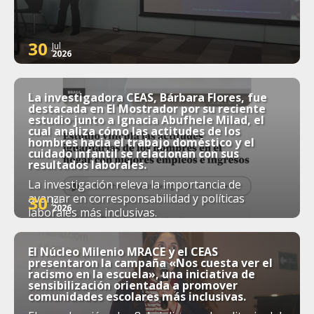
30
Jul
2026
La investigadora CEAS, Bárbara Flores, fue
destacada en El Mostrador por su reciente
estudio junto a Ignacia Abufhele Milad, el
cual analiza cómo las actitudes de los
hombres hacia el trabajo doméstico y el
cuidado infantil se relacionan con sus
resultados laborales.
La investigación releva la importancia de
avanzar en corresponsabilidad y políticas
30
Jul
2026
laborales más inclusivas.
El Núcleo Milenio MRACE y el CEAS
presentaron la campaña «Nos cuesta ver el
racismo en la escuela», una iniciativa de
sensibilización orientada a promover
comunidades escolares más inclusivas.