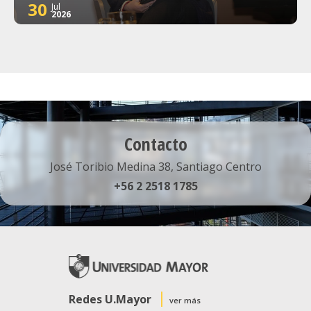
30
Jul
2026
Contacto
José Toribio Medina 38, Santiago Centro
+56 2 2518 1785
Redes U.Mayor
ver más