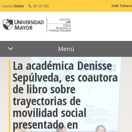
Consultas
Online
600 328 1000
Sede Temuco
10 de diciembre de 2025
Menú
Normal
La académica Denisse
Sepúlveda, es coautora
de libro sobre
trayectorias de
movilidad social
presentado en