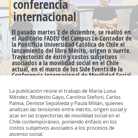
conferencia
internacional
El pasado martes 2 de diciembre, se realizó en
el Auditorio FADEU del Campus Lo Contador de
la Pontificia Universidad Católica de Chile el
lanzamiento del libro Mérito, origen o suerte.
Trayectorias de éxito y costos subjetivos
asociados a la movilidad social en el Chile
actual, en el marco de los Side Events de la
Conferencia Internacional de Movilidad Social
organizada por el COES y WIIS.
La publicación reúne el trabajo de María Luisa
Méndez, Modesto Gayo, Carolina Stefoni, Carlos
Palma, Denisse Sepúlveda y Paula Millán, quienes
analizan las tensiones entre mérito, origen social y
azar en las trayectorias de movilidad social en el
Chile contemporáneo, poniendo énfasis en los
costos subjetivos asociados a los procesos de
ascenso social.