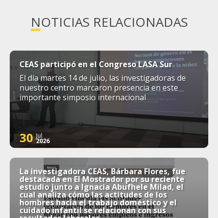
NOTICIAS RELACIONADAS
CEAS participó en el Congreso LASA Sur
El día martes 14 de julio, las investigadoras de
nuestro centro marcaron presencia en este
importante simposio internacional
30
Jul
2026
La investigadora CEAS, Bárbara Flores, fue
destacada en El Mostrador por su reciente
estudio junto a Ignacia Abufhele Milad, el
cual analiza cómo las actitudes de los
hombres hacia el trabajo doméstico y el
cuidado infantil se relacionan con sus
resultados laborales.