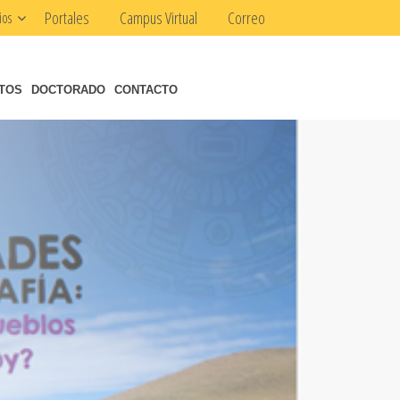
Portales
Campus Virtual
Correo
ios
NTOS
DOCTORADO
CONTACTO