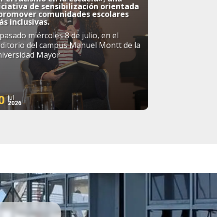
iciativa de sensibilización orientada
 promover comunidades escolares
s inclusivas.
 pasado miércoles 8 de julio, en el
ditorio del campus Manuel Montt de la
iversidad Mayor
0
Jul
2026