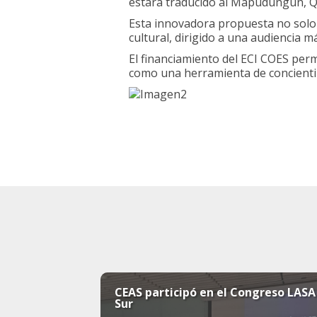
estará traducido al Mapudungun, 
Esta innovadora propuesta no solo 
cultural, dirigido a una audiencia m
El financiamiento del ECI COES permi
como una herramienta de concientiza
CEAS participó en el Congreso LASA
Sur