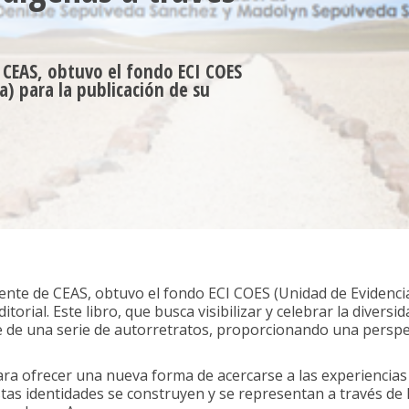
 CEAS, obtuvo el fondo ECI COES
a) para la publicación de su
nte de CEAS, obtuvo el fondo ECI COES (Unidad de Evidencia
torial. Este libro, que busca visibilizar y celebrar la divers
 de una serie de autorretratos, proporcionando una perspec
para ofrecer una nueva forma de acercarse a las experiencias
as identidades se construyen y se representan a través de l