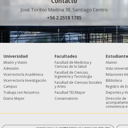
Contacto
José Toribio Medina 38, Santiago Centro
+56 2 2518 1785
Universidad
Facultades
Estudiant
Misión y Visión
Facultad de Medicina y
Alumni
Ciencias de la Salud
Admisión
Vida Universi
Facultad de Ciencias,
Vicerrectoría Académica
Relaciones In
Ingeniería y Tecnología
Vicerrectoría Investigación
Biblioteca
Facultad de Ciencias Sociales
Campus
y Artes
Registro de E
Trabaja con Nosotros
Facultad TECMayor
Deportes y V
Diario Mayor
Conservatorio
Dirección de
acompañamie
convivencia e