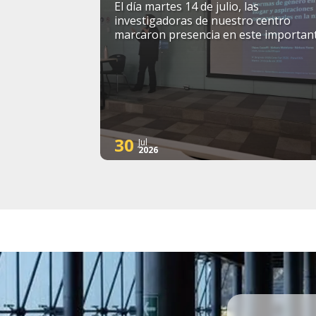
El día martes 14 de julio, las
investigadoras de nuestro centro
marcaron presencia en este importan
simposio internacional
30
Jul
2026