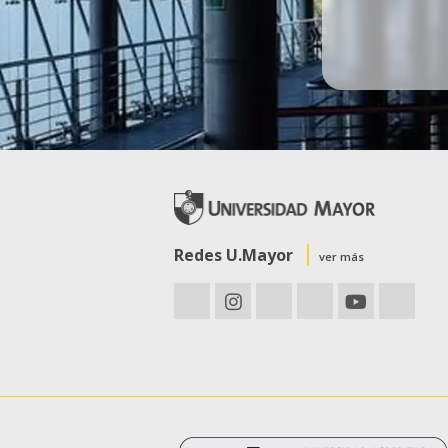
Redes U.Mayor
ver más