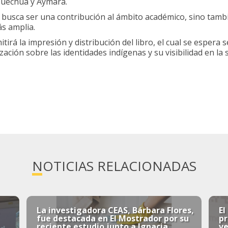
Quechua y Aymara.
busca ser una contribución al ámbito académico, sino tambi
ás amplia.
tirá la impresión y distribución del libro, el cual se espera
ción sobre las identidades indígenas y su visibilidad en la s
NOTICIAS RELACIONADAS
La investigadora CEAS, Bárbara Flores,
El
fue destacada en El Mostrador por su
p
reciente estudio junto a Ignacia
ve