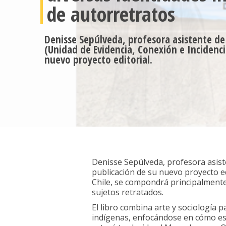
de autorretratos
Denisse Sepúlveda, profesora asistente de
(Unidad de Evidencia, Conexión e Incidenci
nuevo proyecto editorial.
Denisse Sepúlveda, profesora asiste
publicación de su nuevo proyecto edi
Chile, se compondrá principalmente
sujetos retratados.
El libro combina arte y sociología 
indígenas, enfocándose en cómo est