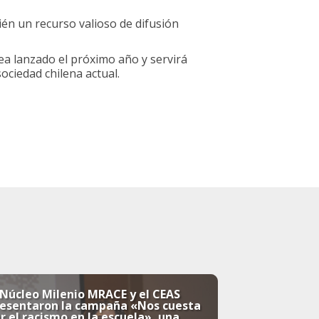
én un recurso valioso de difusión
 sea lanzado el próximo año y servirá
ociedad chilena actual.
 Núcleo Milenio MRACE y el CEAS
resentaron la campaña «Nos cuesta
r el racismo en la escuela», una