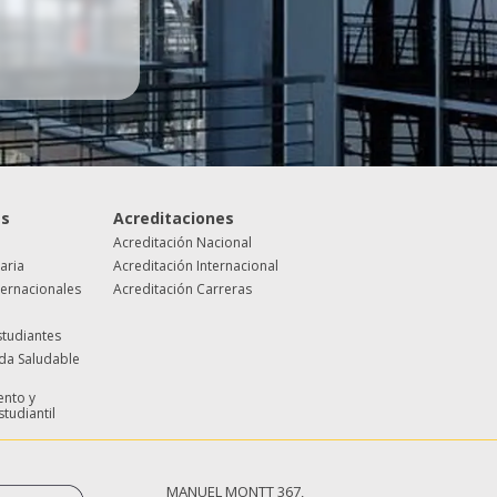
es
Acreditaciones
Acreditación Nacional
taria
Acreditación Internacional
ternacionales
Acreditación Carreras
studiantes
ida Saludable
nto y
studiantil
MANUEL MONTT 367,