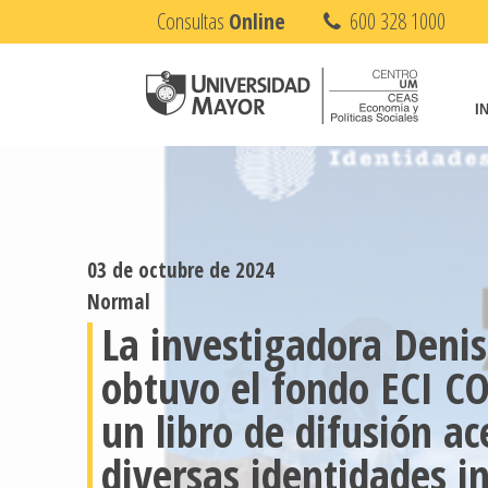
Consultas
Online
600 328 1000
I
03 de octubre de 2024
Normal
La investigadora Deni
obtuvo el fondo ECI CO
un libro de difusión ac
diversas identidades i