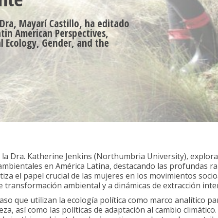
Dra, Mayarí Castillo, ha editado
atin American Perspectives,
l Ecology, Gender, and the
la Dra. Katherine Jenkins (Northumbria University), explora 
 ambientales en América Latina, destacando las profundas raíc
tiza el papel crucial de las mujeres en los movimientos soci
e transformación ambiental y a dinámicas de extracción inte
aso que utilizan la ecología política como marco analítico p
eza, así como las políticas de adaptación al cambio climático