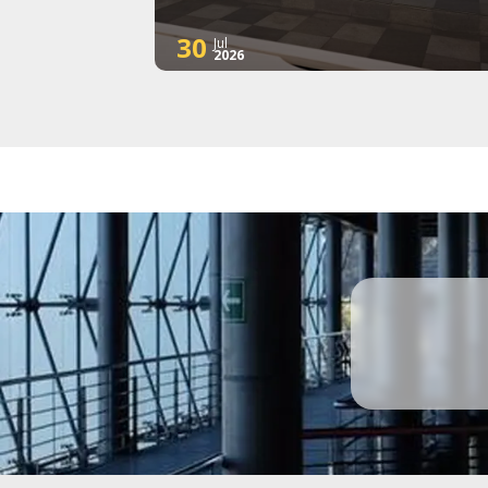
30
Jul
2026