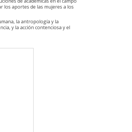
ibuciones de académicas en el campo
ar los aportes de las mujeres a los
umana, la antropología y la
ncia, y la acción contenciosa y el