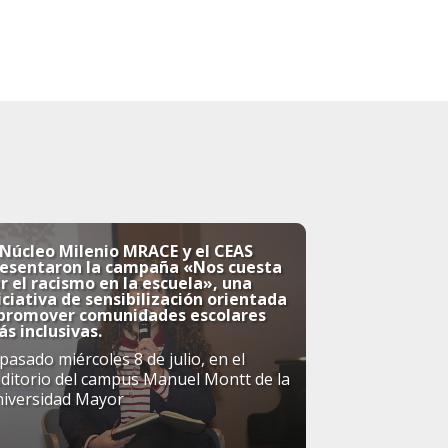
 Núcleo Milenio MRACE y el CEAS
resentaron la campaña «Nos cuesta
r el racismo en la escuela», una
iciativa de sensibilización orientada
 promover comunidades escolares
s inclusivas.
 pasado miércoles 8 de julio, en el
ditorio del campus Manuel Montt de la
iversidad Mayor