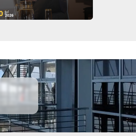
0
Jul
2026