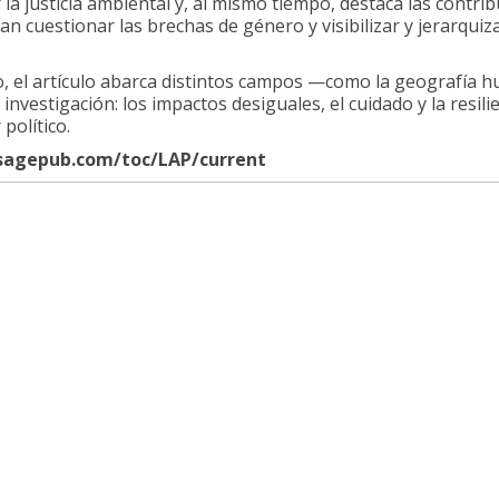
la justicia ambiental y, al mismo tiempo, destaca las contr
can cuestionar las brechas de género y visibilizar y jerarquiz
o, el artículo abarca distintos campos —como la geografía h
 investigación: los impactos desiguales, el cuidado y la resilie
político.
.sagepub.com/toc/LAP/current