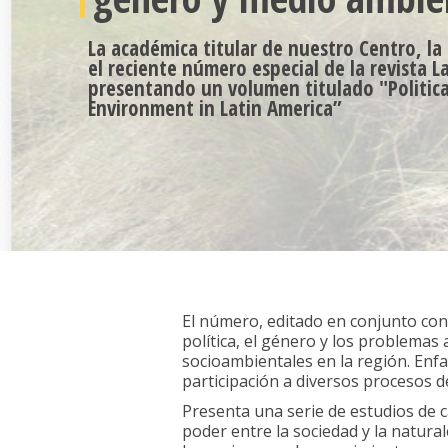
La académica titular de nuestro Centro, la 
el reciente número especial de la revista L
presentando un volumen titulado "Politica
Environment in Latin America”
El número, editado en conjunto con 
política, el género y los problemas
socioambientales en la región. Enfa
participación a diversos procesos d
Presenta una serie de estudios de c
poder entre la sociedad y la natural