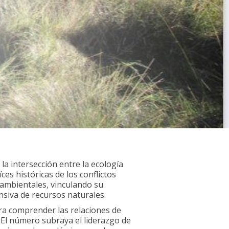
la intersección entre la ecología
es históricas de los conflictos
oambientales, vinculando su
nsiva de recursos naturales.
ara comprender las relaciones de
. El número subraya el liderazgo de