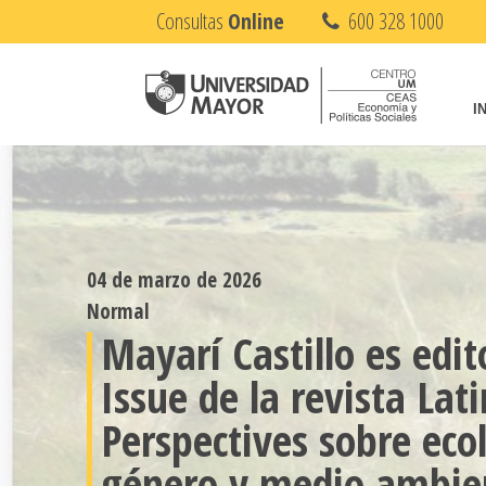
Consultas
Online
600 328 1000
I
04 de marzo de 2026
Normal
Mayarí Castillo es edit
Issue de la revista La
Perspectives sobre ecol
género y medio ambie