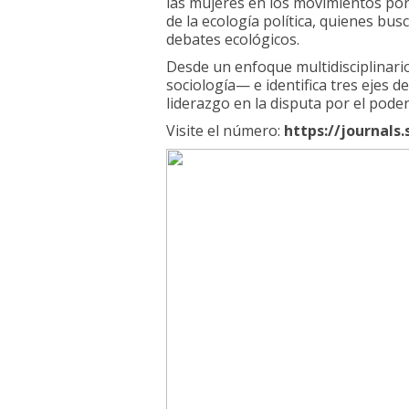
las mujeres en los movimientos por 
de la ecología política, quienes bus
debates ecológicos.
Desde un enfoque multidisciplinari
sociología— e identifica tres ejes de
liderazgo en la disputa por el poder 
Visite el número:
https://journals