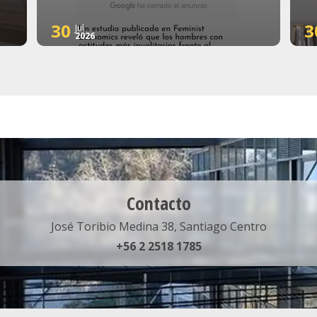
30
3
Jul
2026
Contacto
José Toribio Medina 38, Santiago Centro
+56 2 2518 1785