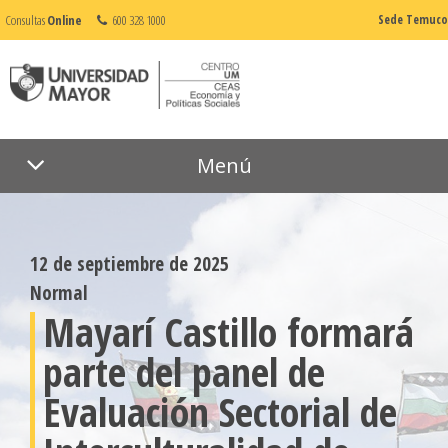
Consultas
Online
600 328 1000
Sede Temuco
Menú
12 de septiembre de 2025
Normal
Mayarí Castillo formará
parte del panel de
Evaluación Sectorial de