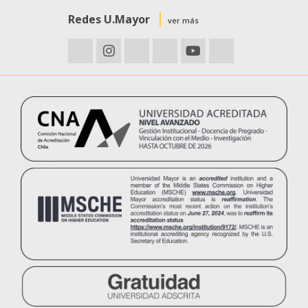
Redes U.Mayor
ver más