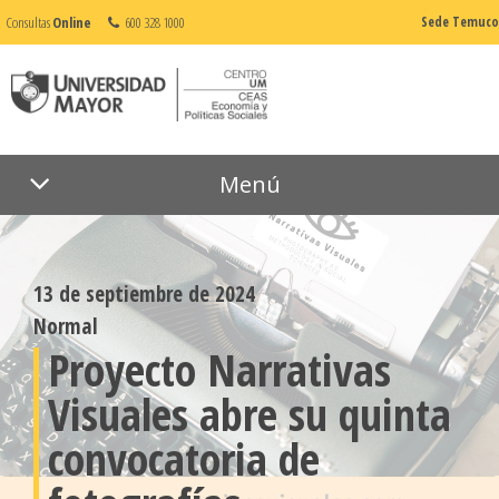
Consultas
Online
600 328 1000
Sede Temuco
Menú
13 de septiembre de 2024
Normal
Proyecto Narrativas
Visuales abre su quinta
convocatoria de