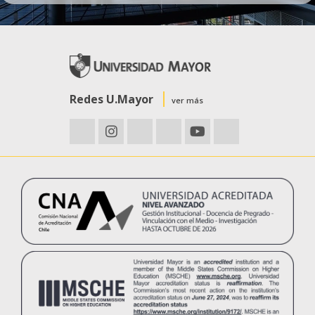
Redes U.Mayor
ver más