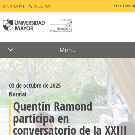
Consultas
Online
600 328 1000
Sede Temuco
Menú
03 de octubre de 2025
Normal
Quentin Ramond
participa en
conversatorio de la XXIII