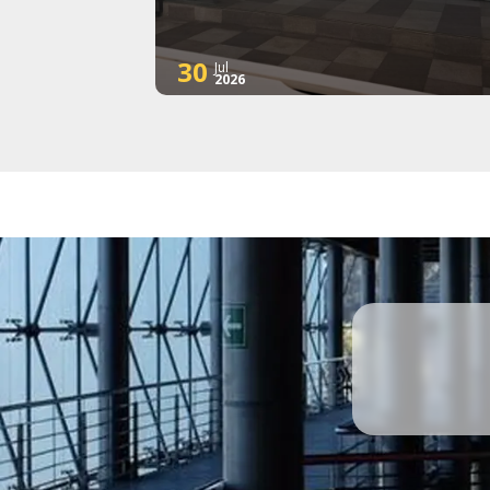
30
Jul
2026