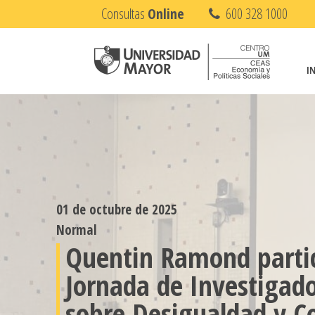
Consultas
Online
600 328 1000
I
01 de octubre de 2025
Normal
Quentin Ramond partic
Jornada de Investigad
sobre Desigualdad y Co