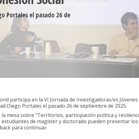
ego Portales el pasado 26 de
nd participa en la VI Jornada de Investigadoras/es Jóvene
idad Diego Portales el pasado 26 de septiembre de 2025.
 mesa sobre “Territorios, participación política y resilienci
 estudiantes de magíster y doctorado pueden presentar los 
dback para continuar.