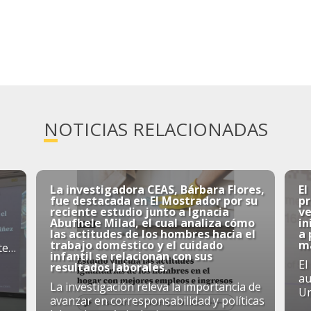
NOTICIAS RELACIONADAS
La investigadora CEAS, Bárbara Flores,
El
fue destacada en El Mostrador por su
p
reciente estudio junto a Ignacia
ve
Abufhele Milad, el cual analiza cómo
in
las actitudes de los hombres hacia el
a
trabajo doméstico y el cuidado
má
te
infantil se relacionan con sus
El
resultados laborales.
au
La investigación releva la importancia de
Un
avanzar en corresponsabilidad y políticas