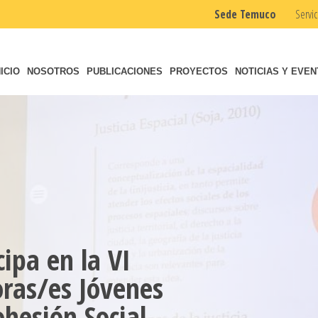
Sede Temuco
Servic
NICIO
NOSOTROS
PUBLICACIONES
PROYECTOS
NOTICIAS Y EVE
ipa en la VI
oras/es Jóvenes
hesión Social