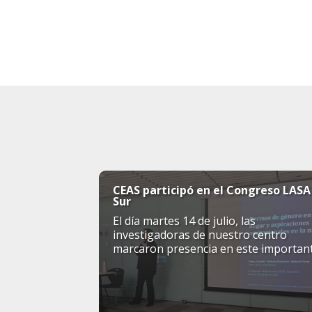
CEAS participó en el Congreso LASA
Sur
El día martes 14 de julio, las
investigadoras de nuestro centro
marcaron presencia en este importan
simposio internacional