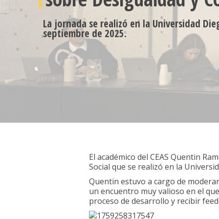
La jornada se realizó en la Universidad Di
septiembre de 2025.
El académico del CEAS Quentin Ramo
Social que se realizó en la Univers
Quentin estuvo a cargo de moderar la
un encuentro muy valioso en el que
proceso de desarrollo y recibir fee