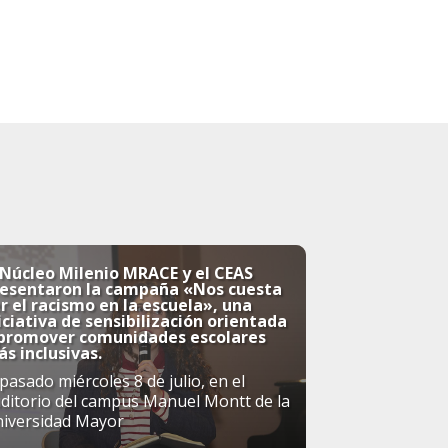
 Núcleo Milenio MRACE y el CEAS
resentaron la campaña «Nos cuesta
r el racismo en la escuela», una
iciativa de sensibilización orientada
 promover comunidades escolares
s inclusivas.
 pasado miércoles 8 de julio, en el
ditorio del campus Manuel Montt de la
iversidad Mayor