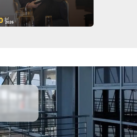
0
Jul
2026