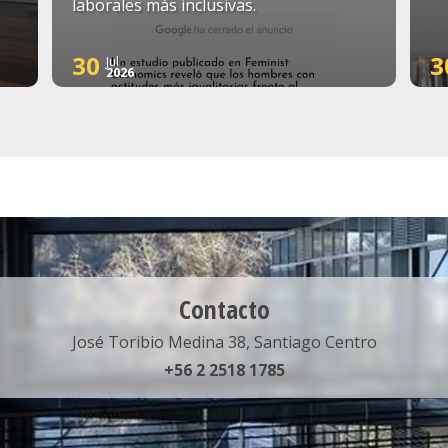
laborales más inclusivas.
30
3
Jul
2026
Contacto
José Toribio Medina 38, Santiago Centro
+56 2 2518 1785