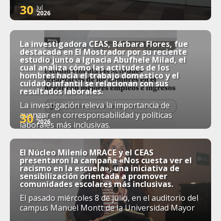
30
Jul
2026
La investigadora CEAS, Bárbara Flores, fue
destacada en El Mostrador por su reciente
estudio junto a Ignacia Abufhele Milad, el
cual analiza cómo las actitudes de los
hombres hacia el trabajo doméstico y el
cuidado infantil se relacionan con sus
resultados laborales.
La investigación releva la importancia de
avanzar en corresponsabilidad y políticas
30
Jul
2026
laborales más inclusivas.
El Núcleo Milenio MRACE y el CEAS
presentaron la campaña «Nos cuesta ver el
racismo en la escuela», una iniciativa de
sensibilización orientada a promover
comunidades escolares más inclusivas.
El pasado miércoles 8 de julio, en el auditorio del
campus Manuel Montt de la Universidad Mayor