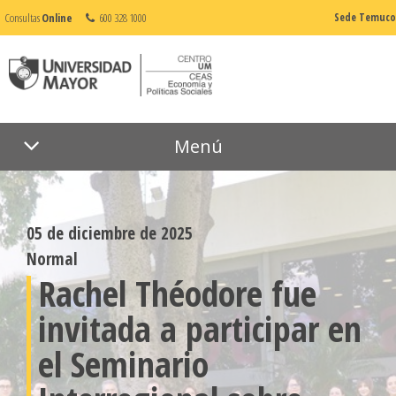
Consultas
Online
600 328 1000
Sede Temuco
Menú
05 de diciembre de 2025
Normal
Rachel Théodore fue
invitada a participar en
el Seminario