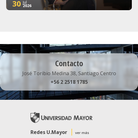
30
Jul
2026
Contacto
José Toribio Medina 38, Santiago Centro
+56 2 2518 1785
Redes U.Mayor
ver más