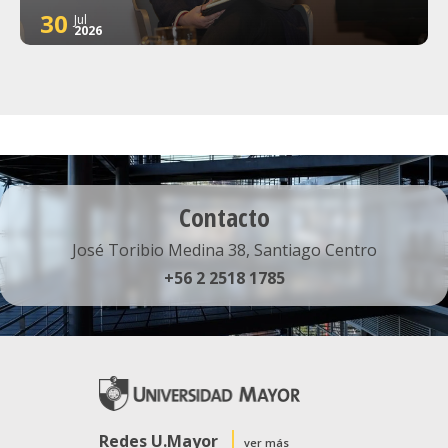
30
Jul
2026
Contacto
José Toribio Medina 38, Santiago Centro
+56 2 2518 1785
Redes U.Mayor
ver más