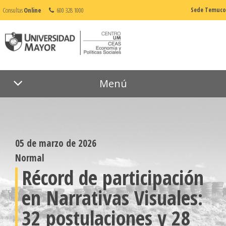
Consultas
Online
600 328 1000
Sede Temuco
Menú
05 de marzo de 2026
Normal
Récord de participación
en Narrativas Visuales:
32 postulaciones y 28