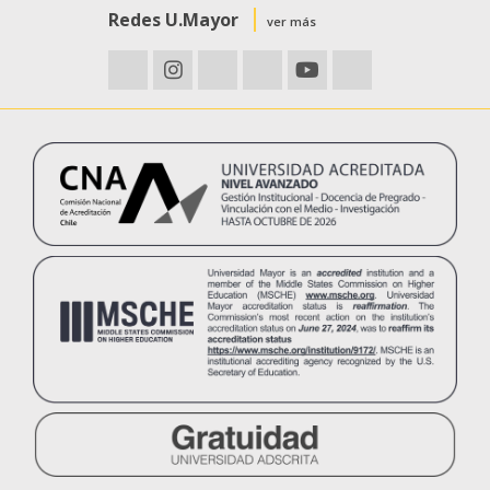
Redes U.Mayor
ver más