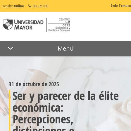
Consultas
Online
600 328 1000
Sede Temuco
Menú
31 de octubre de 2025
Ser y parecer de la élite
económica:
Percepciones,
distinciones e